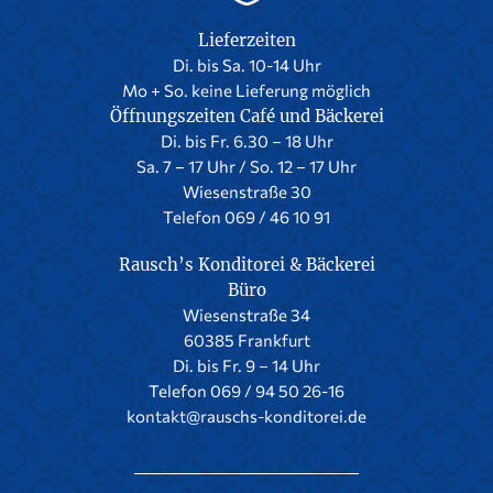
Lieferzeiten
Di. bis Sa. 10-14 Uhr
Mo + So. keine Lieferung möglich
Öffnungszeiten Café und Bäckerei
Di. bis Fr. 6.30 – 18 Uhr
Sa. 7 – 17 Uhr / So. 12 – 17 Uhr
Wiesenstraße 30
Telefon 069 / 46 10 91
Rausch’s Konditorei & Bäckerei
Büro
Wiesenstraße 34
60385 Frankfurt
Di. bis Fr. 9 – 14 Uhr
Telefon 069 / 94 50 26-16
kontakt@rauschs-konditorei.de