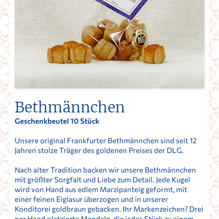
Bethmännchen
Geschenkbeutel 10 Stück
Unsere original Frankfurter Bethmännchen sind seit 12
Jahren stolze Träger des goldenen Preises der DLG.
Nach alter Tradition backen wir unsere Bethmännchen
mit größter Sorgfalt und Liebe zum Detail. Jede Kugel
wird von Hand aus edlem Marzipanteig geformt, mit
einer feinen Eiglasur überzogen und in unserer
Konditorei goldbraun gebacken. Ihr Markenzeichen? Drei
per Hand platzierte Mandeln, die jedes Stück zu einem