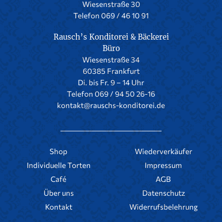
Wiesenstraße 30
Telefon 069 / 46 10 91
Rausch’s Konditorei & Bäckerei
Büro
Wiesenstraße 34
60385 Frankfurt
Di. bis Fr. 9 – 14 Uhr
Telefon 069 / 94 50 26-16
kontakt@rauschs-konditorei.de
Shop
Wiederverkäufer
Individuelle Torten
Impressum
Café
AGB
Über uns
Datenschutz
Kontakt
Widerrufsbelehrung