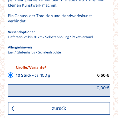
kleinen Kunstwerk machen.
Ein Genuss, der Tradition und Handwerkskunst
verbindet!
Versandoptionen
Lieferservice bis 30 km / Selbstabholung / Paketversand
Allergiehinweis
Eier / Glutenhaltig / Schalenfrüchte
Größe/Variante*
10 Stück
- ca. 100 g
6,60 €
0,00 €
zurück