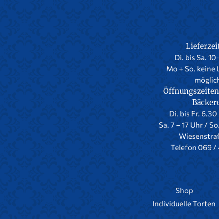
Lieferzei
Di. bis Sa. 10
Mo + So. keine 
möglic
Öffnungszeiten
Bäcker
Di. bis Fr. 6.30
Sa. 7 – 17 Uhr / So
Wiesenstra
Telefon 069 / 
Shop
Individuelle Torten