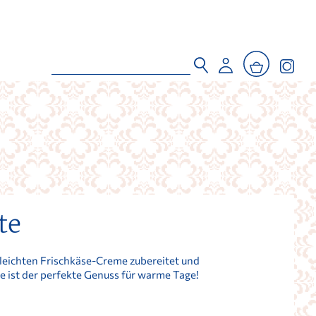
te
leichten Frischkäse-Creme zubereitet und
te ist der perfekte Genuss für warme Tage!