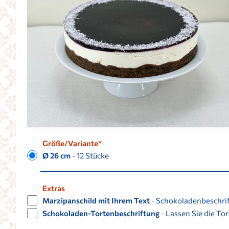
Größe/Variante*
Ø 26 cm
- 12 Stücke
Extras
Marzipanschild mit Ihrem Text
- Schokoladenbeschri
Schokoladen-Tortenbeschriftung
- Lassen Sie die To