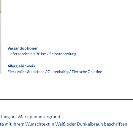
Versandoptionen
Lieferservice bis 30 km / Selbstabholung
Allergiehinweis
Eier / Milch & Laktose / Glutenhaltig / Tierische Gelatine
ftung auf Marzipanuntergrund
rte mit Ihrem Wunschtext in Weiß oder Dunkelbraun beschriften