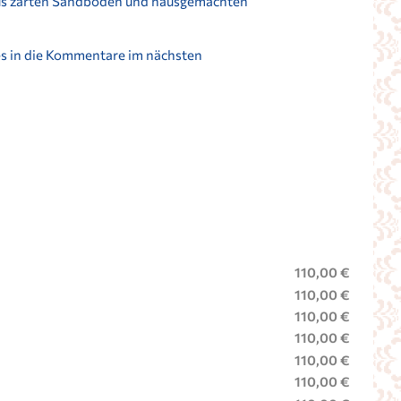
e aus zarten Sandböden und hausgemachten
des in die Kommentare im nächsten
110,00 €
110,00 €
110,00 €
110,00 €
110,00 €
110,00 €