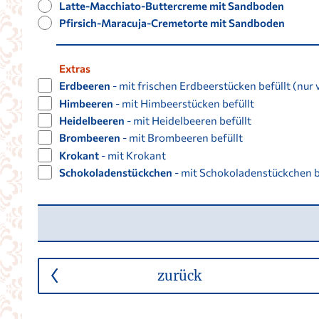
Latte-Macchiato-Buttercreme mit Sandboden
Pfirsich-Maracuja-Cremetorte mit Sandboden
Extras
Erdbeeren
- mit frischen Erdbeerstücken befüllt (nur
Himbeeren
- mit Himbeerstücken befüllt
Heidelbeeren
- mit Heidelbeeren befüllt
Brombeeren
- mit Brombeeren befüllt
Krokant
- mit Krokant
Schokoladenstückchen
- mit Schokoladenstückchen b
zurück