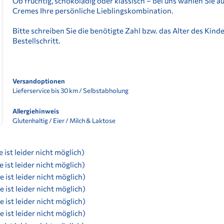
Ob fruchtig, schokoladig oder klassisch – bei uns wählen Si
Cremes Ihre persönliche Lieblingskombination.
Bitte schreiben Sie die benötigte Zahl bzw. das Alter des Kin
Bestellschritt.
Versandoptionen
Lieferservice bis 30 km / Selbstabholung
Allergiehinweis
Glutenhaltig / Eier / Milch & Laktose
 ist leider nicht möglich)
 ist leider nicht möglich)
 ist leider nicht möglich)
 ist leider nicht möglich)
 ist leider nicht möglich)
 ist leider nicht möglich)