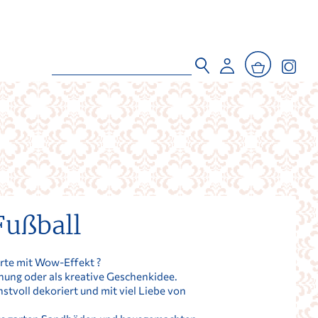
Fußball
orte mit Wow-Effekt ?
hung oder als kreative Geschenkidee.
nstvoll dekoriert und mit viel Liebe von