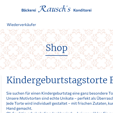
t
Wiederverkäufer
Shop
Kindergeburtstags­torte 
Sie suchen für einen Kindergeburtstag eine ganz besondere T
Unsere Motivtorten sind echte Unikate – perfekt als Überrasc
Jede Torte wird individuell gestaltet – mit frischen Zutaten, ku
Hand gemacht.