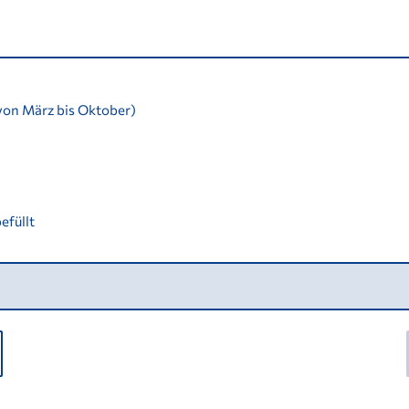
 von März bis Oktober)
efüllt