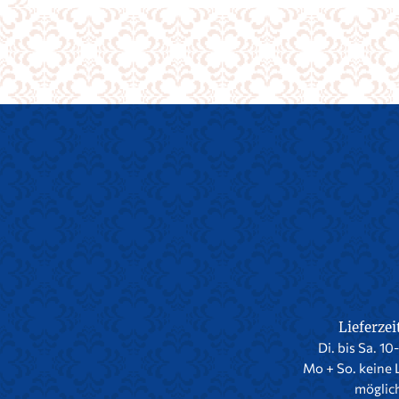
Lieferzei
Di. bis Sa. 10
Mo + So. keine 
möglic