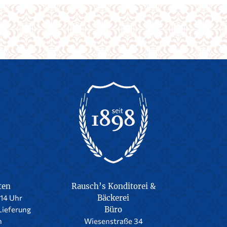
ten
Rausch’s Konditorei &
-14 Uhr
Bäckerei
Lieferung
Büro
h
Wiesenstraße 34