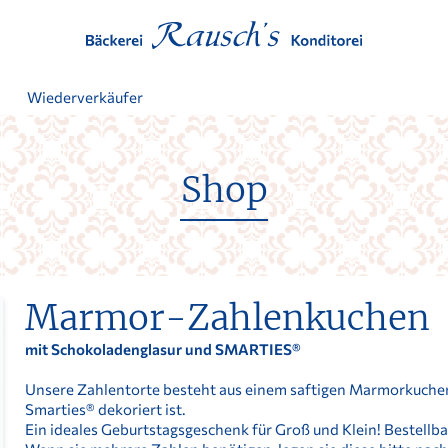
t
Wiederverkäufer
Shop
Marmor-Zahlenkuchen
mit Schokoladenglasur und SMARTIES®
Unsere Zahlentorte besteht aus einem saftigen Marmorkuchen
Smarties® dekoriert ist.
Ein ideales Geburtstagsgeschenk für Groß und Klein! Bestellba