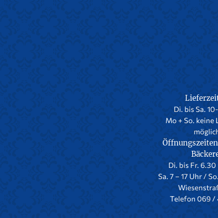
Lieferzei
Di. bis Sa. 10
Mo + So. keine 
möglic
Öffnungszeiten
Bäcker
Di. bis Fr. 6.30
Sa. 7 – 17 Uhr / So
Wiesenstra
Telefon 069 / 