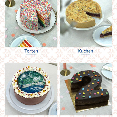
Torten
Kuchen