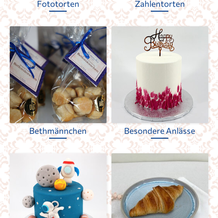
Fototorten
Zahlentorten
Bethmännchen
Besondere Anlässe