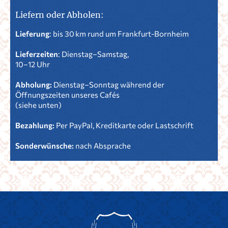
Liefern oder Abholen:
Lieferung
: bis 30 km rund um Frankfurt-Bornheim
Lieferzeiten
: Dienstag–Samstag,
10–12 Uhr
Abholung:
Dienstag–Sonntag während der
Öffnungszeiten unseres Cafés
(siehe unten)
Bezahlung:
Per PayPal, Kreditkarte oder Lastschrift
Sonderwünsche:
nach Absprache