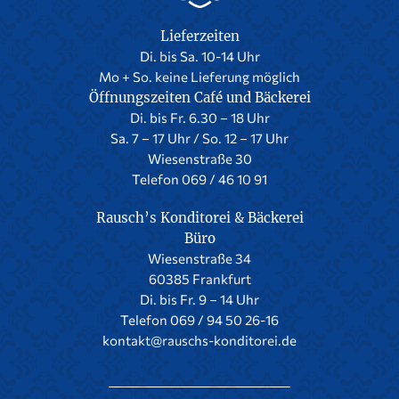
Lieferzeiten
Di. bis Sa. 10-14 Uhr
Mo + So. keine Lieferung möglich
Öffnungszeiten Café und Bäckerei
Di. bis Fr. 6.30 – 18 Uhr
Sa. 7 – 17 Uhr / So. 12 – 17 Uhr
Wiesenstraße 30
Telefon 069 / 46 10 91
Rausch’s Konditorei & Bäckerei
Büro
Wiesenstraße 34
60385 Frankfurt
Di. bis Fr. 9 – 14 Uhr
Telefon 069 / 94 50 26-16
kontakt@rauschs-konditorei.de