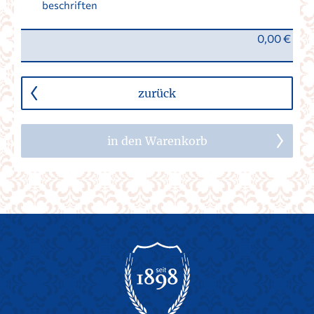
beschriften
0,00 €
zurück
in den Warenkorb