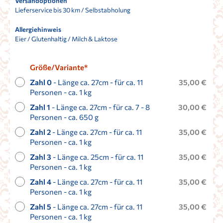
Versandoptionen
Lieferservice bis 30 km / Selbstabholung
Allergiehinweis
Eier / Glutenhaltig / Milch & Laktose
Größe/Variante*
Zahl 0
- Länge ca. 27cm - für ca. 11
35,00 €
Personen - ca. 1 kg
Zahl 1
- Länge ca. 27cm - für ca. 7 - 8
30,00 €
Personen - ca. 650 g
Zahl 2
- Länge ca. 27cm - für ca. 11
35,00 €
Personen - ca. 1 kg
Zahl 3
- Länge ca. 25cm - für ca. 11
35,00 €
Personen - ca. 1 kg
Zahl 4
- Länge ca. 27cm - für ca. 11
35,00 €
Personen - ca. 1 kg
Zahl 5
- Länge ca. 27cm - für ca. 11
35,00 €
Personen - ca. 1 kg