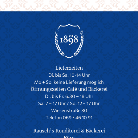
Lieferzeiten
Di. bis Sa. 10-14 Uhr
Mo + So. keine Lieferung möglich
Öffnungszeiten Café und Bäckerei
Di. bis Fr. 6.30 – 18 Uhr
Sa. 7 – 17 Uhr / So. 12 – 17 Uhr
Wiesenstraße 30
Telefon 069 / 46 10 91
Rausch’s Konditorei & Bäckerei
Büro