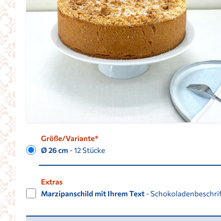
Größe/Variante*
Ø 26 cm
- 12 Stücke
Extras
Marzipanschild mit Ihrem Text
- Schokoladenbeschri