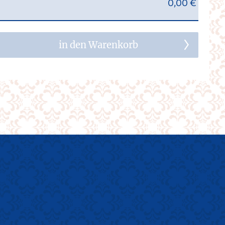
0,00 €
in den Warenkorb