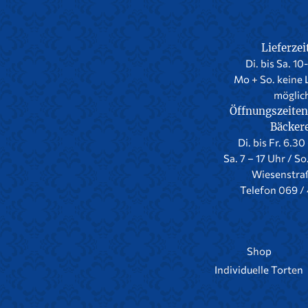
Lieferzei
Di. bis Sa. 10
Mo + So. keine 
möglic
Öffnungszeiten
Bäcker
Di. bis Fr. 6.30
Sa. 7 – 17 Uhr / So
Wiesenstra
Telefon 069 / 
Shop
Individuelle Torten