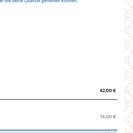
mer die beste Qualität genießen können.
42,00 €
14,00 €