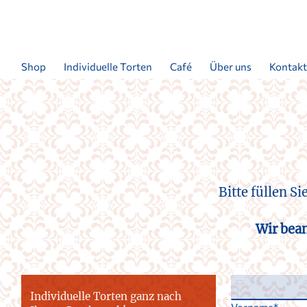
Shop
Individuelle Torten
Café
Über uns
Kontak
Bitte füllen S
Wir bean
Individuelle Torten ganz nach