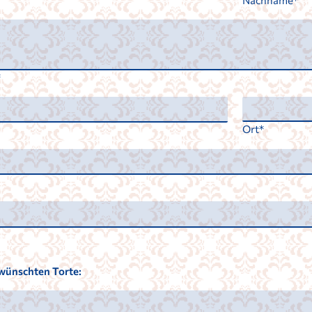
Nachname
Ort
wünschten Torte: