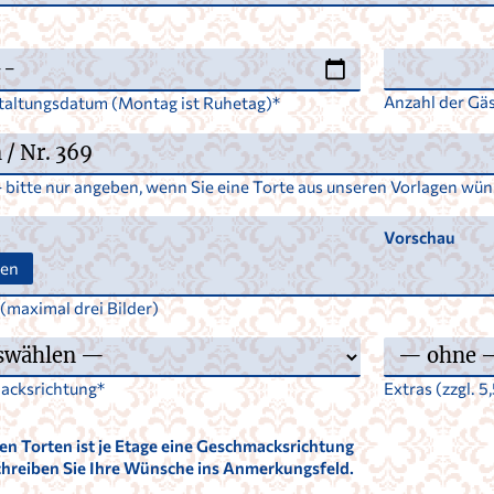
Anzahl der Gä
taltungsdatum (Montag ist Ruhetag)
bitte nur angeben, wenn Sie eine Torte aus unseren Vorlagen wün
Vorschau
gen
 (maximal drei Bilder)
acksrichtung
Extras (zzgl. 5
en Torten ist je Etage eine Geschmacksrichtung
schreiben Sie Ihre Wünsche ins Anmerkungsfeld.