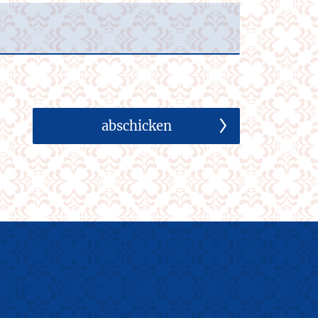
abschicken