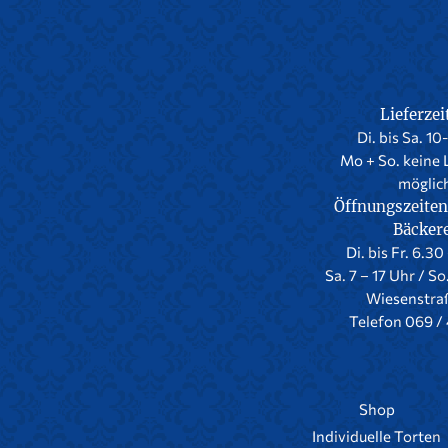
Lieferzei
Di. bis Sa. 10
Mo + So. keine 
möglic
Öffnungszeiten
Bäcker
Di. bis Fr. 6.30
Sa. 7 – 17 Uhr / So
Wiesenstra
Telefon 069 / 
Shop
Individuelle Torten